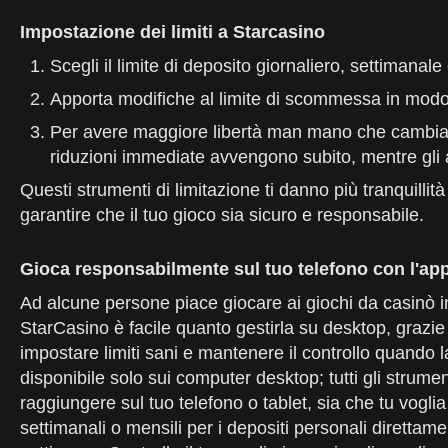
Impostazione dei limiti a Starcasino
Scegli il limite di deposito giornaliero, settimana
Apporta modifiche al limite di scommessa in modo
Per avere maggiore libertà man mano che cambiano 
riduzioni immediate avvengono subito, mentre gli a
Questi strumenti di limitazione ti danno più tranquilli
garantire che il tuo gioco sia sicuro e responsabile.
Gioca responsabilmente sul tuo telefono con l'ap
Ad alcune persone piace giocare ai giochi da casinò in
StarCasino è facile quanto gestirla su desktop, grazie a
impostare limiti sani e mantenere il controllo quando l
disponibile solo sui computer desktop; tutti gli strume
raggiungere sul tuo telefono o tablet, sia che tu voglia 
settimanali o mensili per i depositi personali diretta