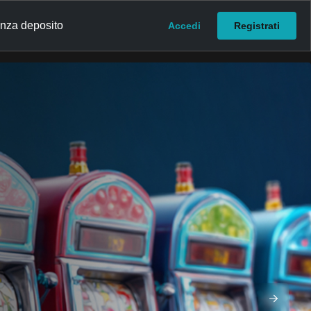
nza deposito
Accedi
Registrati