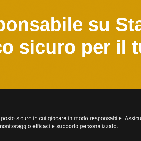
ponsabile su Sta
co sicuro per il
un posto sicuro in cui giocare in modo responsabile. Assic
monitoraggio efficaci e supporto personalizzato.